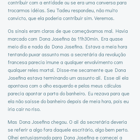
contribuir com a entidade ou se era uma conversa para
trocarmos idéias. Seu Tadeu respondeu, não muito
convicto, que ela poderia contribuir sim. Veremos.
Os sinais eram claros de que começávamos mal. Havia
marcado com Dona Josefina às 11h30min. Era quase
meio dia e nada da Dona Josefina. Estava a meia hora
tentando puxar assunto mas a secretária da revolução
francesa parecia imune a qualquer envolvimento com
qualquer reles mortal. Disse-me secamente que Dona
Josefina estava terminando um assunto ali. Esse ali ela
apontava com o olho esquerdo e pelos meus cálculos
parecia apontar a porta do banheiro. Eu rezava para que
ela não saísse do banheiro depois de meia hora, pois eu
iria cair no riso.
Mas Dona Josefina chegou. O ali da secretária deveria
se referir a algo fora daquele escritório, algo bem perto.
Olhei entusiasmado para Dona Josefina e comecei a