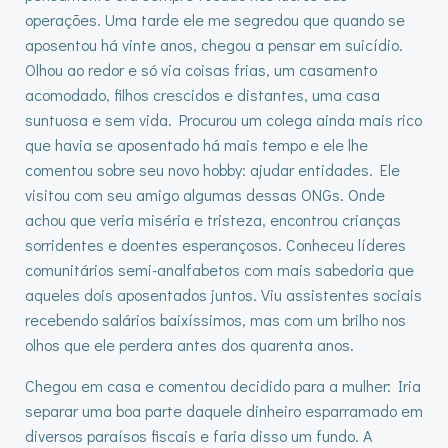
operações. Uma tarde ele me segredou que quando se
aposentou há vinte anos, chegou a pensar em suicídio.
Olhou ao redor e só via coisas frias, um casamento
acomodado, filhos crescidos e distantes, uma casa
suntuosa e sem vida. Procurou um colega ainda mais rico
que havia se aposentado há mais tempo e ele lhe
comentou sobre seu novo hobby: ajudar entidades. Ele
visitou com seu amigo algumas dessas ONGs. Onde
achou que veria miséria e tristeza, encontrou crianças
sorridentes e doentes esperançosos. Conheceu líderes
comunitários semi-analfabetos com mais sabedoria que
aqueles dois aposentados juntos. Viu assistentes sociais
recebendo salários baixíssimos, mas com um brilho nos
olhos que ele perdera antes dos quarenta anos.
Chegou em casa e comentou decidido para a mulher: Iria
separar uma boa parte daquele dinheiro esparramado em
diversos paraísos fiscais e faria disso um fundo. A