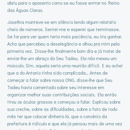
abriu para o aposento como se eu fosse entrar no Reino
das Águas Claras.
Josefina manteve-se em silêncio lendo algum relatório
cheio de números. Sentei-me e esperei que terminasse.
Se for para ver quem teria mais paciência, eu iria ganhar.
Acho que percebeu a deselegância e olhou pra mim pela
primeira vez. Disse-lhe finalmente bom dia e já tratei de
enviar-lhe um abraço do Seu Tadeu. Ela não mexeu um
músculo. Sim, aquela seria uma reunião difícil. E eu achei
que a do Antonio tinha sido complicada… Antes de
começar a falar sobre nossa ONG, disse-lhe que Seu
Tadeu havia comentado sobre seu interesse em
organizar melhor suas contribuições sociais. Ela então
tirou os óculos grossos e começou a falar. Explicou sobre
sua creche, sobre as dificuldades, sobre o fato de todo
mês ter que colocar dinheiro lá, que o convênio da
prefeitura é ridículo e que ela já pensou mais de uma vez