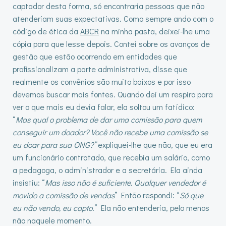
captador desta forma, só encontraria pessoas que não
atenderiam suas expectativas. Como sempre ando com o
código de ética da
ABCR
na minha pasta, deixei-lhe uma
cópia para que lesse depois. Contei sobre os avanços de
gestão que estão ocorrendo em entidades que
profissionalizam a parte administrativa, disse que
realmente os convênios são muito baixos e por isso
devemos buscar mais fontes. Quando dei um respiro para
ver o que mais eu devia falar, ela soltou um fatídico:
“
Mas qual o problema de dar uma comissão para quem
conseguir um doador? Você não recebe uma comissão se
eu doar para sua ONG?”
expliquei-lhe que não, que eu era
um funcionário contratado, que recebia um salário, como
a pedagoga, o administrador e a secretária. Ela ainda
insistiu: “
Mas isso não é suficiente. Qualquer vendedor é
movido a comissão de vendas
” Então respondi: “
Só que
eu não vendo, eu capto
.” Ela não entenderia, pelo menos
não naquele momento.