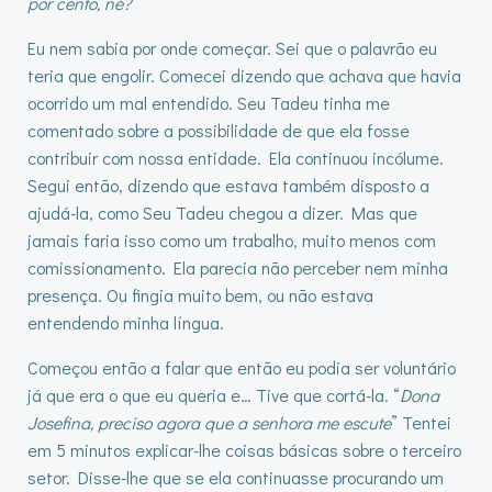
por cento, né?”
Eu nem sabia por onde começar. Sei que o palavrão eu
teria que engolir. Comecei dizendo que achava que havia
ocorrido um mal entendido. Seu Tadeu tinha me
comentado sobre a possibilidade de que ela fosse
contribuir com nossa entidade. Ela continuou incólume.
Segui então, dizendo que estava também disposto a
ajudá-la, como Seu Tadeu chegou a dizer. Mas que
jamais faria isso como um trabalho, muito menos com
comissionamento. Ela parecia não perceber nem minha
presença. Ou fingia muito bem, ou não estava
entendendo minha língua.
Começou então a falar que então eu podia ser voluntário
já que era o que eu queria e… Tive que cortá-la. “
Dona
Josefina, preciso agora que a senhora me escute
” Tentei
em 5 minutos explicar-lhe coisas básicas sobre o terceiro
setor. Disse-lhe que se ela continuasse procurando um