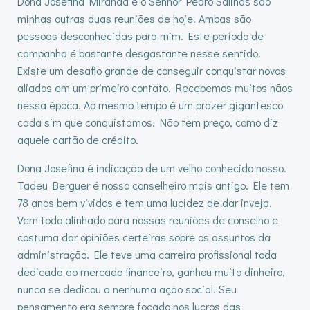
Dona Josefina Miranda e o Senhor Pedro Salinas são
minhas outras duas reuniões de hoje. Ambas são
pessoas desconhecidas para mim. Este período de
campanha é bastante desgastante nesse sentido.
Existe um desafio grande de conseguir conquistar novos
aliados em um primeiro contato. Recebemos muitos nãos
nessa época. Ao mesmo tempo é um prazer gigantesco
cada sim que conquistamos. Não tem preço, como diz
aquele cartão de crédito.
Dona Josefina é indicação de um velho conhecido nosso.
Tadeu Berguer é nosso conselheiro mais antigo. Ele tem
78 anos bem vividos e tem uma lucidez de dar inveja.
Vem todo alinhado para nossas reuniões de conselho e
costuma dar opiniões certeiras sobre os assuntos da
administração. Ele teve uma carreira profissional toda
dedicada ao mercado financeiro, ganhou muito dinheiro,
nunca se dedicou a nenhuma ação social. Seu
pensamento era sempre focado nos lucros das