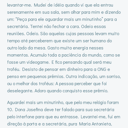
levantar-me. Mudei de idéia quando vi que ela entrou
serenamente em sua sala, sem olhar para mim e dizendo
um: “Peça para ele aguardar mais um minutinho” para a
secretária. Tentei não fechar a cara. Odeio essas
reuniões. Odeio. São aquelas cujas pessoas levam muito
tempo até perceberem que existe um ser humano do
outro lado da mesa. Gasto muita energia nesses
momentos. Acumulo toda a paciência do mundo, como se
fosse um videogame. E fico pensando qual será meu
troféu. Desisto de pensar em dinheiro para a ONG e
penso em pequenos prêmios. Outra indicação, um sorriso,
ou o melhor dos troféus: A pessoa perceber que foi
deselegante. Adoro quando conquisto esse prêmio.
Aguardei mais um minutinho, que pelo meu relógio foram
10. Dona Josefina deve ter falado para sua secretária
pelo interfone para que eu entrasse. Levantei-me, fui em
direção à porta e a secretária, pura Maria Antonieta,