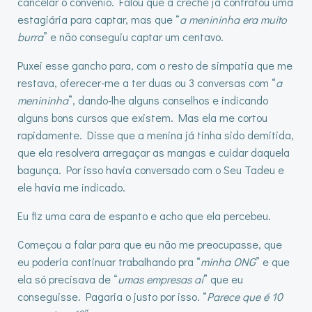
cancelar o convênio. Falou que a creche já contratou uma
estagiária para captar, mas que “
a menininha era muito
burra
” e não conseguiu captar um centavo.
Puxei esse gancho para, com o resto de simpatia que me
restava, oferecer-me a ter duas ou 3 conversas com “
a
menininha
”, dando-lhe alguns conselhos e indicando
alguns bons cursos que existem. Mas ela me cortou
rapidamente. Disse que a menina já tinha sido demitida,
que ela resolvera arregaçar as mangas e cuidar daquela
bagunça. Por isso havia conversado com o Seu Tadeu e
ele havia me indicado.
Eu fiz uma cara de espanto e acho que ela percebeu.
Começou a falar para que eu não me preocupasse, que
eu poderia continuar trabalhando pra “
minha ONG
” e que
ela só precisava de “
umas empresas aí
” que eu
conseguisse. Pagaria o justo por isso. “
Parece que é 10