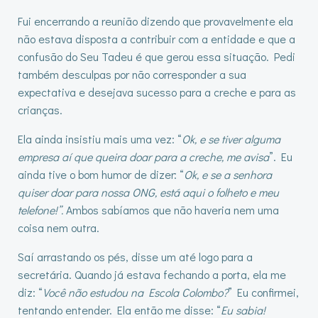
Fui encerrando a reunião dizendo que provavelmente ela
não estava disposta a contribuir com a entidade e que a
confusão do Seu Tadeu é que gerou essa situação. Pedi
também desculpas por não corresponder a sua
expectativa e desejava sucesso para a creche e para as
crianças.
Ela ainda insistiu mais uma vez: “
Ok, e se tiver alguma
empresa aí que queira doar para a creche, me avisa
”. Eu
ainda tive o bom humor de dizer: “
Ok, e se a senhora
quiser doar para nossa ONG, está aqui o folheto e meu
telefone!”.
Ambos sabíamos que não haveria nem uma
coisa nem outra.
Saí arrastando os pés, disse um até logo para a
secretária. Quando já estava fechando a porta, ela me
diz: “
Você não estudou na Escola Colombo?
” Eu confirmei,
tentando entender. Ela então me disse: “
Eu sabia!