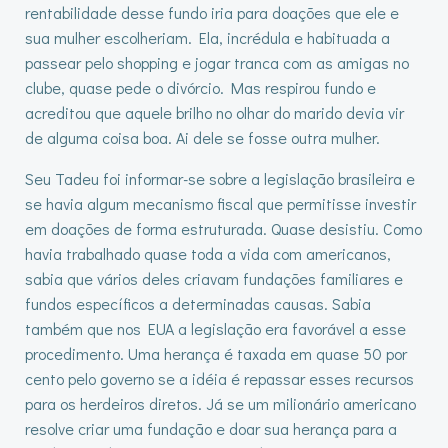
rentabilidade desse fundo iria para doações que ele e
sua mulher escolheriam. Ela, incrédula e habituada a
passear pelo shopping e jogar tranca com as amigas no
clube, quase pede o divórcio. Mas respirou fundo e
acreditou que aquele brilho no olhar do marido devia vir
de alguma coisa boa. Ai dele se fosse outra mulher.
Seu Tadeu foi informar-se sobre a legislação brasileira e
se havia algum mecanismo fiscal que permitisse investir
em doações de forma estruturada. Quase desistiu. Como
havia trabalhado quase toda a vida com americanos,
sabia que vários deles criavam fundações familiares e
fundos específicos a determinadas causas. Sabia
também que nos EUA a legislação era favorável a esse
procedimento. Uma herança é taxada em quase 50 por
cento pelo governo se a idéia é repassar esses recursos
para os herdeiros diretos. Já se um milionário americano
resolve criar uma fundação e doar sua herança para a