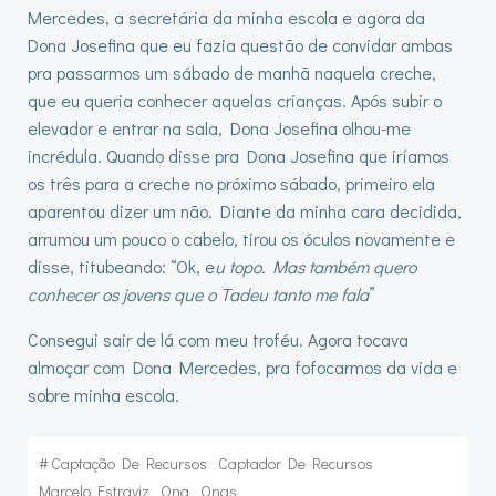
Mercedes, a secretária da minha escola e agora da
Dona Josefina que eu fazia questão de convidar ambas
pra passarmos um sábado de manhã naquela creche,
que eu queria conhecer aquelas crianças. Após subir o
elevador e entrar na sala, Dona Josefina olhou-me
incrédula. Quando disse pra Dona Josefina que iríamos
os três para a creche no próximo sábado, primeiro ela
aparentou dizer um não. Diante da minha cara decidida,
arrumou um pouco o cabelo, tirou os óculos novamente e
disse, titubeando: “Ok, e
u topo. Mas também quero
conhecer os jovens que o Tadeu tanto me fala
”
Consegui sair de lá com meu troféu. Agora tocava
almoçar com Dona Mercedes, pra fofocarmos da vida e
sobre minha escola.
#
Captação De Recursos
Captador De Recursos
Marcelo Estraviz
Ong
Ongs