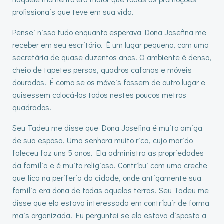
profissionais que teve em sua vida.
Pensei nisso tudo enquanto esperava Dona Josefina me
receber em seu escritório. É um lugar pequeno, com uma
secretária de quase duzentos anos. O ambiente é denso,
cheio de tapetes persas, quadros cafonas e móveis
dourados. É como se os móveis fossem de outro lugar e
quisessem colocá-los todos nestes poucos metros
quadrados.
Seu Tadeu me disse que Dona Josefina é muito amiga
de sua esposa. Uma senhora muito rica, cujo marido
faleceu faz uns 5 anos. Ela administra as propriedades
da família e é muito religiosa. Contribui com uma creche
que fica na periferia da cidade, onde antigamente sua
família era dona de todas aquelas terras. Seu Tadeu me
disse que ela estava interessada em contribuir de forma
mais organizada. Eu perguntei se ela estava disposta a