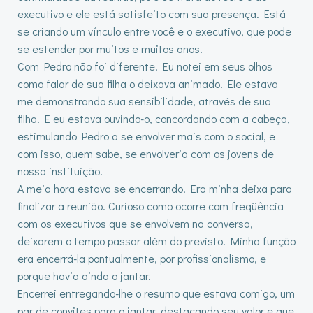
executivo e ele está satisfeito com sua presença. Está
se criando um vínculo entre você e o executivo, que pode
se estender por muitos e muitos anos.
Com Pedro não foi diferente. Eu notei em seus olhos
como falar de sua filha o deixava animado. Ele estava
me demonstrando sua sensibilidade, através de sua
filha. E eu estava ouvindo-o, concordando com a cabeça,
estimulando Pedro a se envolver mais com o social, e
com isso, quem sabe, se envolveria com os jovens de
nossa instituição.
A meia hora estava se encerrando. Era minha deixa para
finalizar a reunião. Curioso como ocorre com freqüência
com os executivos que se envolvem na conversa,
deixarem o tempo passar além do previsto. Minha função
era encerrá-la pontualmente, por profissionalismo, e
porque havia ainda o jantar.
Encerrei entregando-lhe o resumo que estava comigo, um
par de convites para o jantar, destacando seu valor e que