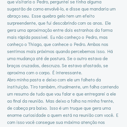
que visitaria o Pedro, perguntei se tinha alguma
sugestão de como envolvê-lo, e disse que mandaria um
abraço seu. Esse quebra gelo tem um efeito
surpreendente, que fui descobrindo com os anos. Ele
gera uma aproximação entre dois estranhos da forma
mais rápida possível. Eu não conheço o Pedro, mas
conheço o Thiago, que conhece o Pedro. Ambos nos
sentimos mais próximos quando percebemos isso. Há
uma mudança até de postura. Se o outro estava de
braços cruzados, descruza. Se estava afastado, se
aproxima com o corpo. É interessante.
Abro minha pasta e deixo com ele um folheto da
instituição. Tiro também, ritualmente, um folha contendo
um resumo de tudo que vou falar e que entregarei a ele
ao final da reunião. Mas deixo a folha na minha frente,
de cabeça pra baixo. Isso é um truque que gera uma
enorme curiosidade a quem está na reunião com você. E
com isso você consegue sua máxima atenção nos