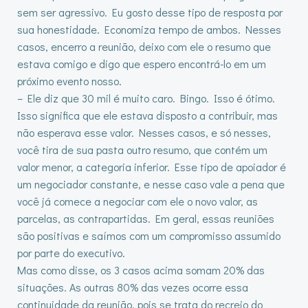
sem ser agressivo. Eu gosto desse tipo de resposta por
sua honestidade. Economiza tempo de ambos. Nesses
casos, encerro a reunião, deixo com ele o resumo que
estava comigo e digo que espero encontrá-lo em um
próximo evento nosso.
– Ele diz que 30 mil é muito caro. Bingo. Isso é ótimo.
Isso significa que ele estava disposto a contribuir, mas
não esperava esse valor. Nesses casos, e só nesses,
você tira de sua pasta outro resumo, que contém um
valor menor, a categoria inferior. Esse tipo de apoiador é
um negociador constante, e nesse caso vale a pena que
você já comece a negociar com ele o novo valor, as
parcelas, as contrapartidas. Em geral, essas reuniões
são positivas e saímos com um compromisso assumido
por parte do executivo.
Mas como disse, os 3 casos acima somam 20% das
situações. As outras 80% das vezes ocorre essa
continuidade da reunião, pois se trata do recreio do