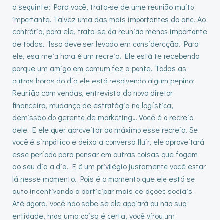
o seguinte: Para você, trata-se de ume reunião muito
importante. Talvez uma das mais importantes do ano. Ao
contrário, para ele, trata-se da reunião menos importante
de todas. Isso deve ser levado em consideração. Para
ele, esa meia hora é um recreio. Ele está te recebendo
porque um amigo em comum fez a ponte. Todas as
outras horas do dia ele está resolvendo algum pepino:
Reunião com vendas, entrevista do novo diretor
financeiro, mudança de estratégia na logística,
demissão do gerente de marketing… Você é o recreio
dele. E ele quer aproveitar ao máximo esse recreio. Se
você é simpático e deixa a conversa fluir, ele aproveitará
esse período para pensar em outras coisas que fogem
ao seu dia a dia. E é um privilégio justamente você estar
lá nesse momento. Pois é o momento que ele está se
auto-incentivando a participar mais de ações sociais.
Até agora, você não sabe se ele apoiará ou não sua
entidade, mas uma coisa é certa, você virou um