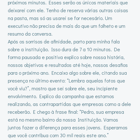
próximos minutos. Esses serão os únicos materiais que
deixarei com ele. Tenho de reserva várias outras coisas
na pasta, mas só as usarei se for necesário. Um
executivo não precisa de mais do que um folheto e um
resumo da conversa.
Após os sorrisos de afinidade, parto para minha fala
sobre a instituição. Isso dura de 7 a 10 minutos. De
forma pausada e positiva explico sobre nossa história,
nossos objetivos e resultados até hoje, nossos desafios
para o próximo ano. Encaixo algo sobre ele, citando sua
presença no último evento: “Lembra aquelas fotos que
você viu?”, mostro que sei sobre ele, seu incipiente
envolvimento. Explico da campanha que estamos
realizando, as contrapartidas que empresas como a dele
receberão. E chego à frase final: “Pedro, sua empresa
está no mesmo bairro da nossa Instituição. Vamos
juntos fazer a diferença para esses jovens. Esperamos
que você contribua com 30 mil reais este ano.”