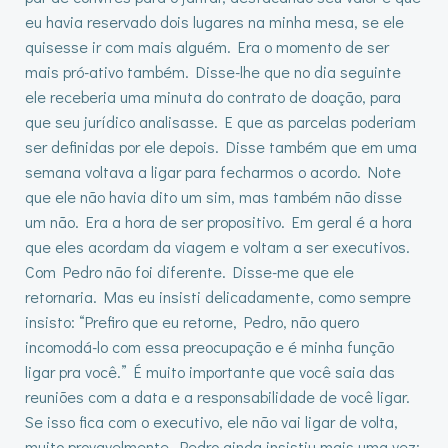
eu havia reservado dois lugares na minha mesa, se ele
quisesse ir com mais alguém. Era o momento de ser
mais pró-ativo também. Disse-lhe que no dia seguinte
ele receberia uma minuta do contrato de doação, para
que seu jurídico analisasse. E que as parcelas poderiam
ser definidas por ele depois. Disse também que em uma
semana voltava a ligar para fecharmos o acordo. Note
que ele não havia dito um sim, mas também não disse
um não. Era a hora de ser propositivo. Em geral é a hora
que eles acordam da viagem e voltam a ser executivos.
Com Pedro não foi diferente. Disse-me que ele
retornaria. Mas eu insisti delicadamente, como sempre
insisto: “Prefiro que eu retorne, Pedro, não quero
incomodá-lo com essa preocupação e é minha função
ligar pra você.” É muito importante que você saia das
reuniões com a data e a responsabilidade de você ligar.
Se isso fica com o executivo, ele não vai ligar de volta,
muito provavelmente. Pedro ainda insistiu mais uma vez: