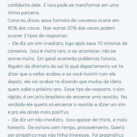
confidente dele. E isso pode se transformar em uma
ótima parceria.
Como eu disse, esse formato de conversa ocorre em
80% dos casos. Nas outras 20% das vezes podem
ocorrer 3 tipos de respostas:
– Ele diz um sim imediato, logo após seus 10 minutos de
conversa. Isso é muito raro, e se acontecer, não se
anime muito. Em geral ocorrerão problemas futuros.
Alguém da diretoria de sei lá qual departamento vai te
dizer que a verba acabou e se você insistir com ele
depois, ele vai acabar te dizendo que mudou de ideia,
quem sabe o próximo ano. Esse tipo de resposta, o sim
rápido, é um jeito brasileiro de encerrar uma reunião. Na
verdade ele queria só encerrar a reunião e dizer um sim
é pra ele ainda mais positivo.
– Ele diz um não imediato. Isso apesar de triste, é mais
honesto. Ele estava sem tempo, provavelmente. Queria
ser simpático mas não tinha interesse. Foi pragmático