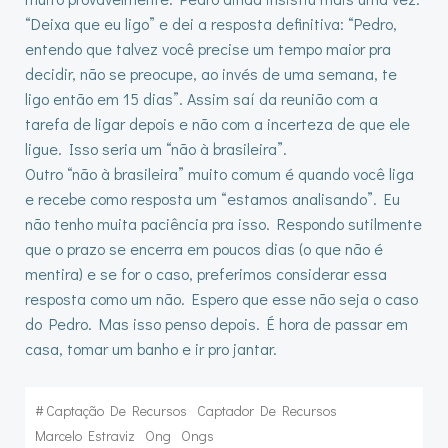
“Deixa que eu ligo” e dei a resposta definitiva: “Pedro,
entendo que talvez você precise um tempo maior pra
decidir, não se preocupe, ao invés de uma semana, te
ligo então em 15 dias”. Assim saí da reunião com a
tarefa de ligar depois e não com a incerteza de que ele
ligue. Isso seria um “não à brasileira”.
Outro “não à brasileira” muito comum é quando você liga
e recebe como resposta um “estamos analisando”. Eu
não tenho muita paciência pra isso. Respondo sutilmente
que o prazo se encerra em poucos dias (o que não é
mentira) e se for o caso, preferimos considerar essa
resposta como um não. Espero que esse não seja o caso
do Pedro. Mas isso penso depois. É hora de passar em
casa, tomar um banho e ir pro jantar.
#
Captação De Recursos
Captador De Recursos
Marcelo Estraviz
Ong
Ongs