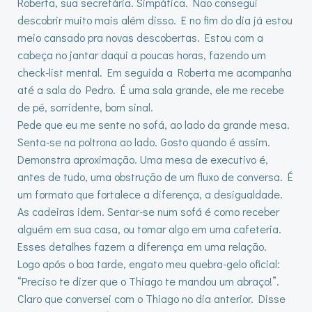
Roberta, sua secretária. Simpática. Não consegui
descobrir muito mais além disso. E no fim do dia já estou
meio cansado pra novas descobertas. Estou com a
cabeça no jantar daqui a poucas horas, fazendo um
check-list mental. Em seguida a Roberta me acompanha
até a sala do Pedro. É uma sala grande, ele me recebe
de pé, sorridente, bom sinal.
Pede que eu me sente no sofá, ao lado da grande mesa.
Senta-se na poltrona ao lado. Gosto quando é assim.
Demonstra aproximação. Uma mesa de executivo é,
antes de tudo, uma obstrução de um fluxo de conversa. É
um formato que fortalece a diferença, a desigualdade.
As cadeiras idem. Sentar-se num sofá é como receber
alguém em sua casa, ou tomar algo em uma cafeteria.
Esses detalhes fazem a diferença em uma relação.
Logo após o boa tarde, engato meu quebra-gelo oficial:
“Preciso te dizer que o Thiago te mandou um abraço!”.
Claro que conversei com o Thiago no dia anterior. Disse