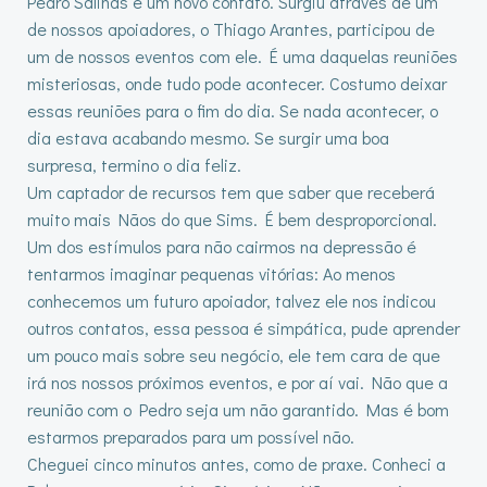
Pedro Salinas é um novo contato. Surgiu através de um
de nossos apoiadores, o Thiago Arantes, participou de
um de nossos eventos com ele. É uma daquelas reuniões
misteriosas, onde tudo pode acontecer. Costumo deixar
essas reuniões para o fim do dia. Se nada acontecer, o
dia estava acabando mesmo. Se surgir uma boa
surpresa, termino o dia feliz.
Um captador de recursos tem que saber que receberá
muito mais Nãos do que Sims. É bem desproporcional.
Um dos estímulos para não cairmos na depressão é
tentarmos imaginar pequenas vitórias: Ao menos
conhecemos um futuro apoiador, talvez ele nos indicou
outros contatos, essa pessoa é simpática, pude aprender
um pouco mais sobre seu negócio, ele tem cara de que
irá nos nossos próximos eventos, e por aí vai. Não que a
reunião com o Pedro seja um não garantido. Mas é bom
estarmos preparados para um possível não.
Cheguei cinco minutos antes, como de praxe. Conheci a