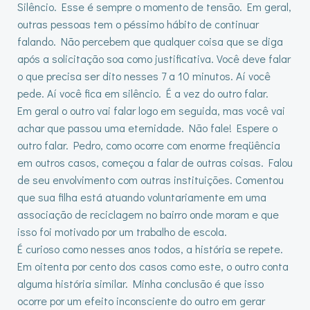
Silêncio. Esse é sempre o momento de tensão. Em geral,
outras pessoas tem o péssimo hábito de continuar
falando. Não percebem que qualquer coisa que se diga
após a solicitação soa como justificativa. Você deve falar
o que precisa ser dito nesses 7 a 10 minutos. Aí você
pede. Aí você fica em silêncio. É a vez do outro falar.
Em geral o outro vai falar logo em seguida, mas você vai
achar que passou uma eternidade. Não fale! Espere o
outro falar. Pedro, como ocorre com enorme freqüência
em outros casos, começou a falar de outras coisas. Falou
de seu envolvimento com outras instituições. Comentou
que sua filha está atuando voluntariamente em uma
associação de reciclagem no bairro onde moram e que
isso foi motivado por um trabalho de escola.
É curioso como nesses anos todos, a história se repete.
Em oitenta por cento dos casos como este, o outro conta
alguma história similar. Minha conclusão é que isso
ocorre por um efeito inconsciente do outro em gerar