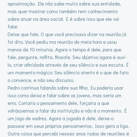
aproximação. Ele não sabe muito sobre sua entidade,
mas quer mostrar como também tem conhecimento
sobre atuar na área social. E é sobre isso que ele vai
falar.
Deixe que fale. O que você precisava dizer na reunião já
foi dito. Você pediu ma reunião de meia hora e usou
menos de 10 minutos. Agora o tempo é dele, para que
fale, pergunte, reflita, filosofe. Seu objetivo agora é ouvi-
lo, criar afinidade através de seu silêncio e sua escuta. É
um momento mágico: Seu silêncio atento é o que de fato
o convence, e não seu discurso.
Pedro continua falando sobre sua filha. Eu poderia usar
isso como deixa e falar sobre os jovens, mas seria um
erro. Cortaria o pensamento dele, forçaria a que
voltássemos a falar da instituição e não é o momento. É
um jogo de xadrez. Agora a jogada é dele, deixe-o
passear em seus próprios pensamentos. Isso gera a liga.
Outra coisa que percebi nesses anos todos de reuniões é