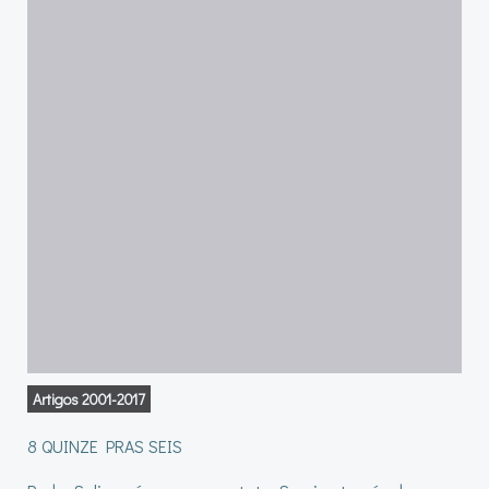
Artigos 2001-2017
8 QUINZE PRAS SEIS