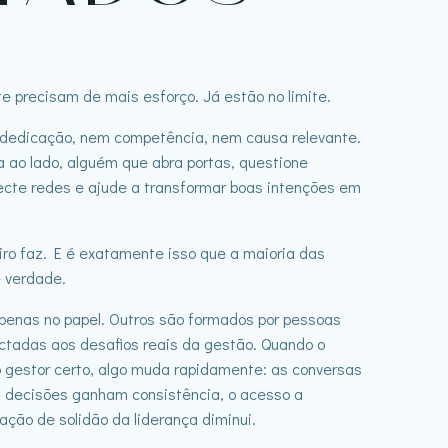
 precisam de mais esforço. Já estão no limite.
 dedicação, nem competência, nem causa relevante.
a ao lado, alguém que abra portas, questione
ecte redes e ajude a transformar boas intenções em
iro faz. E é exatamente isso que a maioria das
 verdade.
penas no papel. Outros são formados por pessoas
tadas aos desafios reais da gestão. Quando o
o gestor certo, algo muda rapidamente: as conversas
s decisões ganham consistência, o acesso a
ação de solidão da liderança diminui.