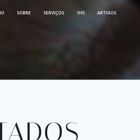
IO
SOBRE
SERVIÇOS
1HS
ARTIGOS
TADOS