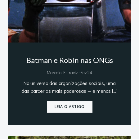
Batman e Robin nas ONGs
-
Marcelo Estraviz
Fev 24
No universo das organizações sociais, uma
das parcerias mais poderosas — e menos […]
LEIA O ARTIGO