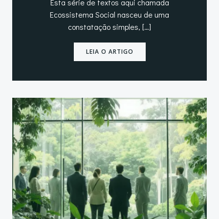
Esta série de textos aqui chamada
Ecossistema Social nasceu de uma
constatação simples, […]
LEIA O ARTIGO