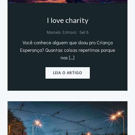
I love charity
-
Marcelo Estraviz
Set 6
Você conhece alguem que doou pro Criança
Esperança? Quantas coisas repetimos porque
nos […]
LEIA O ARTIGO