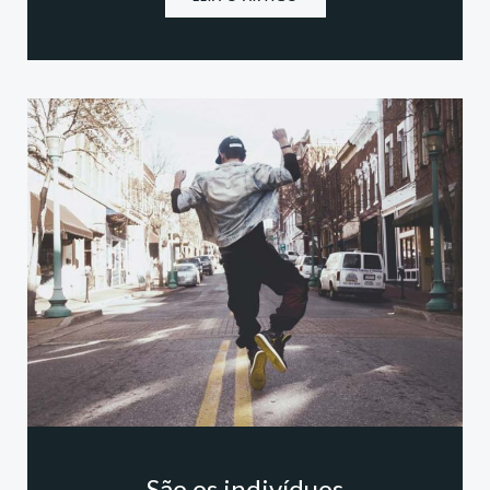
São os indivíduos