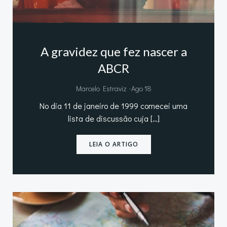
A gravidez que fez nascer a
ABCR
-
Marcelo Estraviz
Ago 18
No dia 11 de janeiro de 1999 comecei uma
lista de discussão cuja […]
LEIA O ARTIGO