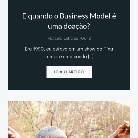
E quando o Business Model é
uma doação?
-
Marcelo Estraviz
Out 2
Era 1990, eu estava em um show da Tina
Turner e uma banda […]
LEIA O ARTIGO