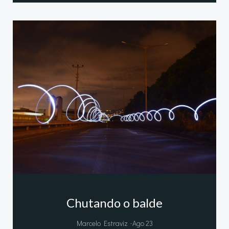
Chutando o balde
-
Marcelo Estraviz
Ago 23