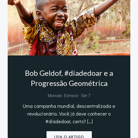
Bob Geldof, #diadedoar e a
Progressão Geométrica
-
Marcelo Estraviz
Set 7
Uma campanha mundial, descentralizada e
revolucionária. Você já deve conhecer o
#diadedoar, certo? […]
LEIA O ARTIGO