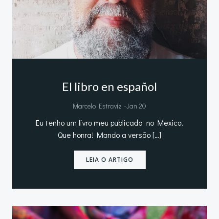
El libro en español
-
Marcelo Estraviz
Jan 20
Eu tenho um livro meu publicado no Mexico.
Que honra! Mando a versão […]
LEIA O ARTIGO