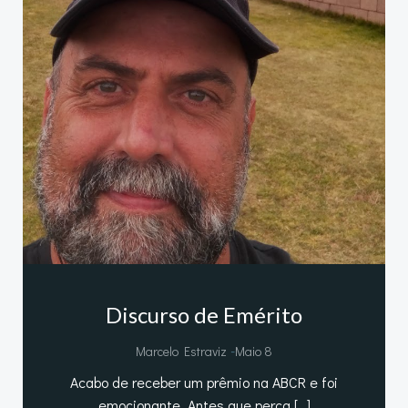
Discurso de Emérito
-
Marcelo Estraviz
Maio 8
Acabo de receber um prêmio na ABCR e foi
emocionante. Antes que perca […]