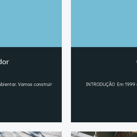
dor
ientar. Vamos construir
INTRODUÇÃO Em 1999 cr