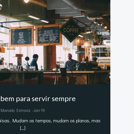
 bem para servir sempre
-
Marcelo Estraviz
Jan 19
oisas. Mudam os tempos, mudam os planos, mas
[…]