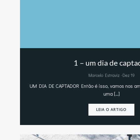
1 – um dia de capta
-
Marcelo Estraviz
Dez 19
UM DIA DE CAPTADOR Então é isso, vamos nos amb
uma […]
LEIA O ARTIGO