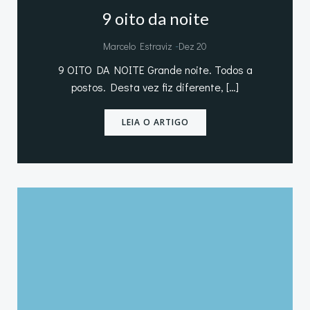
9 oito da noite
-
Marcelo Estraviz
Dez 20
9 OITO DA NOITE Grande noite. Todos a
postos. Desta vez fiz diferente, […]
LEIA O ARTIGO