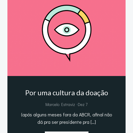
Por uma cultura da doação
-
Marcelo Estraviz
Dez 7
(após alguns meses fora da ABCR, afinal não
dá pra ser presidente pra […]