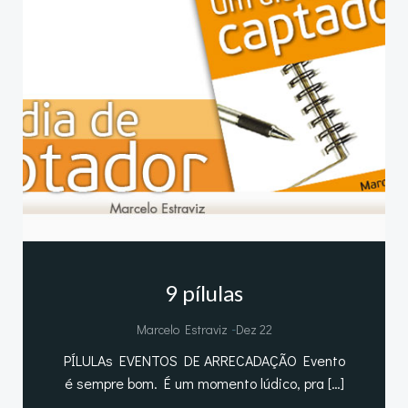
9 pílulas
-
Marcelo Estraviz
Dez 22
PÍLULAs EVENTOS DE ARRECADAÇÃO Evento
é sempre bom. É um momento lúdico, pra […]