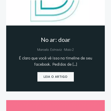
No ar: doar
-
Marcelo Estraviz
Maio 2
É claro que você vê isso na timeline de seu
facebook. Pedidos de […]
LEIA O ARTIGO