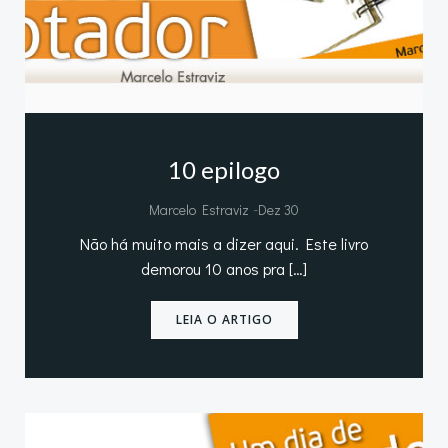
10 epilogo
-
Marcelo Estraviz
Dez 30
Não há muito mais a dizer aqui. Este livro
demorou 10 anos pra […]
LEIA O ARTIGO