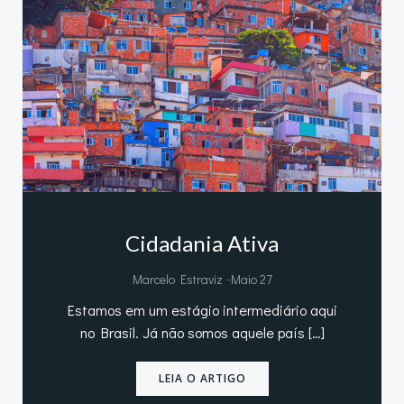
Cidadania Ativa
-
Marcelo Estraviz
Maio 27
Estamos em um estágio intermediário aqui
no Brasil. Já não somos aquele país […]
LEIA O ARTIGO