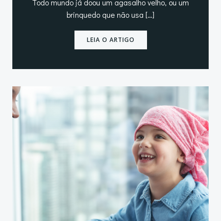
Todo mundo já doou um agasalho velho, ou um
brinquedo que não usa […]
LEIA O ARTIGO